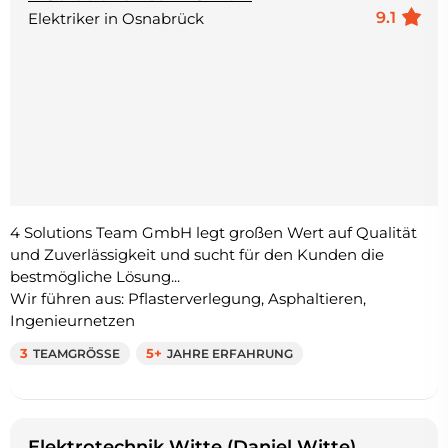
9.1
Elektriker in Osnabrück
4 Solutions Team GmbH legt großen Wert auf Qualität
und Zuverlässigkeit und sucht für den Kunden die
bestmögliche Lösung...
Wir führen aus: Pflasterverlegung, Asphaltieren,
Ingenieurnetzen
3
TEAMGRÖSSE
5+
JAHRE ERFAHRUNG
Elektrotechnik Witte (Daniel Witte)