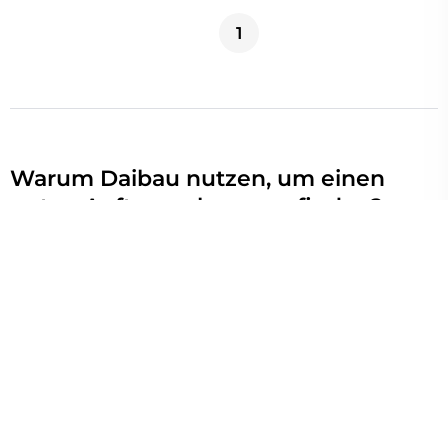
1
Warum Daibau nutzen, um einen
guten Auftragnehmer zu finden?