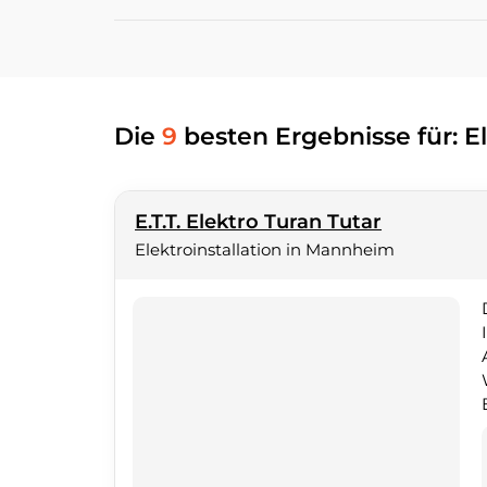
Die
9
besten Ergebnisse für: E
E.T.T. Elektro Turan Tutar
Elektroinstallation in Mannheim