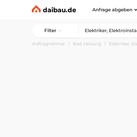
daibau.de
Anfrage abgeben
Filter
Auftragnehmer
Bad, Heizung
Elektriker, El