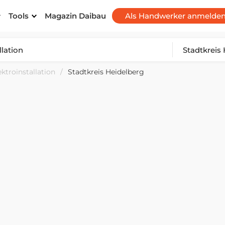
Tools
Magazin Daibau
Als Handwerker anmelde
ektroinstallation
Stadtkreis Heidelberg