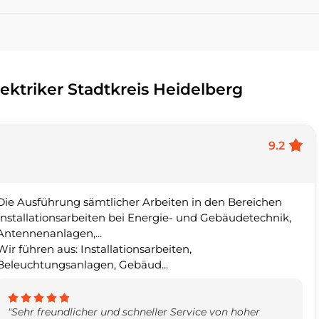
lektriker Stadtkreis Heidelberg
9.2
Die Ausführung sämtlicher Arbeiten in den Bereichen
Installationsarbeiten bei Energie- und Gebäudetechnik,
Antennenanlagen,...
Wir führen aus: Installationsarbeiten,
Beleuchtungsanlagen, Gebäud...
"Sehr freundlicher und schneller Service von hoher