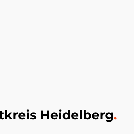
dtkreis Heidelberg
.