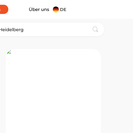
n
Über uns
DE