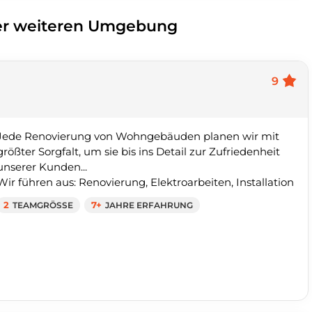
der weiteren Umgebung
9
Jede Renovierung von Wohngebäuden planen wir mit
größter Sorgfalt, um sie bis ins Detail zur Zufriedenheit
unserer Kunden...
Wir führen aus: Renovierung, Elektroarbeiten, Installation
2
TEAMGRÖSSE
7+
JAHRE ERFAHRUNG