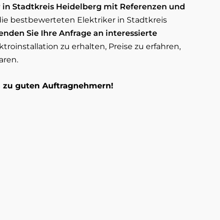
r in Stadtkreis Heidelberg mit Referenzen und
die bestbewerteten Elektriker in Stadtkreis
enden Sie Ihre Anfrage an interessierte
troinstallation zu erhalten, Preise zu erfahren,
aren.
os zu guten Auftragnehmern!