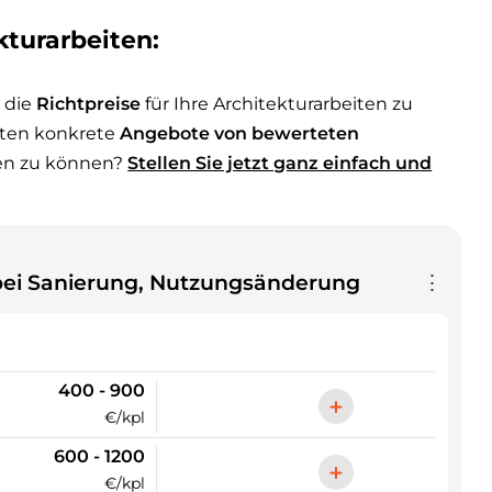
kturarbeiten:
 die
Richtpreise
für Ihre Architekturarbeiten zu
hten konkrete
Angebote von bewerteten
en zu können?
Stellen Sie jetzt ganz einfach und
ei Sanierung, Nutzungsänderung
⋮
400 - 900
+
€/kpl
600 - 1200
+
€/kpl