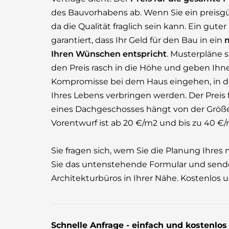
des Bauvorhabens ab. Wenn Sie ein preisgün
da die Qualität fraglich sein kann. Ein gut
garantiert, dass Ihr Geld für den Bau in ein
Ihren Wünschen entspricht
. Musterpläne s
den Preis rasch in die Höhe und geben Ihne
Kompromisse bei dem Haus eingehen, in das
Ihres Lebens verbringen werden. Der Preis
eines Dachgeschosses hängt von der Größe 
Vorentwurf ist ab 20 €/m2 und bis zu 40 €/m
Sie fragen sich, wem Sie die Planung Ihr
Sie das untenstehende Formular und send
Architekturbüros in Ihrer Nähe. Kostenlos 
Schnelle Anfrage - einfach und kostenlo