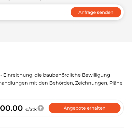
Anfrage senden
- Einreichung. die baubehördliche Bewilligung
rhandlungen mit den Behörden, Zeichnungen, Pläne
000.00
Angebote erhalten
€/Stk.