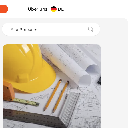
n
Über uns
DE
Alle Preise