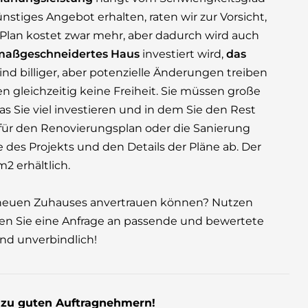
stiges Angebot erhalten, raten wir zur Vorsicht,
er Plan kostet zwar mehr, aber dadurch wird auch
maßgeschneidertes Haus
investiert wird,
das
ind billiger, aber potenzielle Änderungen treiben
n gleichzeitig keine Freiheit. Sie müssen große
 Sie viel investieren und in dem Sie den Rest
 für den Renovierungsplan oder die Sanierung
des Projekts und den Details der Pläne ab. Der
2 erhältlich.
es neuen Zuhauses anvertrauen können? Nutzen
en Sie eine Anfrage an passende und bewertete
und unverbindlich!
s zu guten Auftragnehmern!