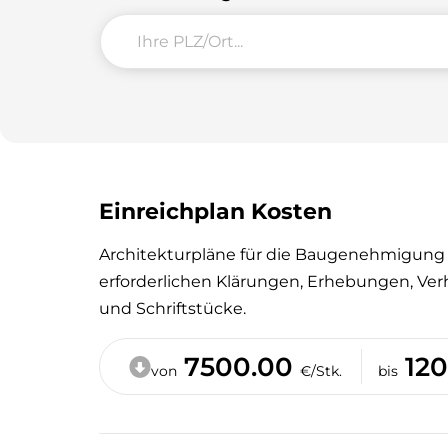
Einreichplan Kosten
Architekturpläne für die Baugenehmigung 
erforderlichen Klärungen, Erhebungen, Ve
und Schriftstücke.
7500.00
12
von
€/Stk.
bis