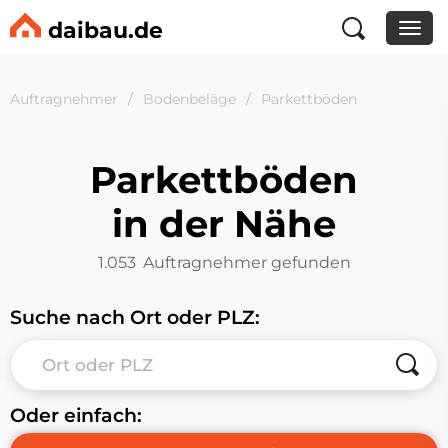
daibau.de
Auftragnehmer
Bodenbeläge
Parkettböden
Parkettböden
in der Nähe
1.053
Auftragnehmer gefunden
Suche nach Ort oder PLZ:
Oder einfach: