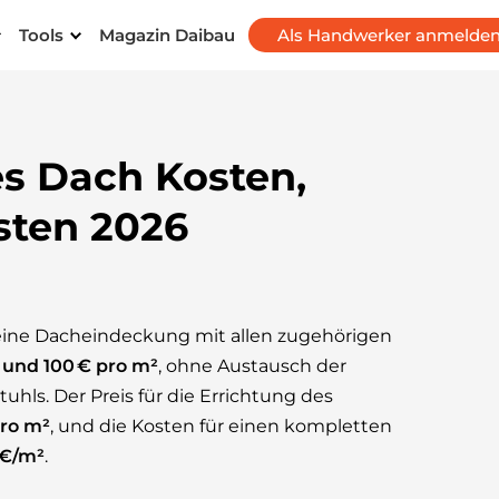
Tools
Magazin Daibau
Als Handwerker anmelde
s Dach Kosten,
sten 2026
 eine Dacheindeckung mit allen zugehörigen
 und 100 € pro m²
, ohne Austausch der
hls. Der Preis für die Errichtung des
pro m²
, und die Kosten für einen kompletten
 €/m²
.