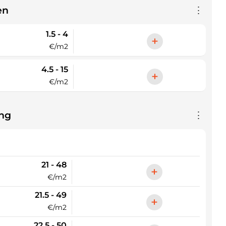
en
⋮
1.5 - 4
+
€/m2
4.5 - 15
+
€/m2
ng
⋮
21 - 48
+
€/m2
21.5 - 49
+
€/m2
22.5 - 50