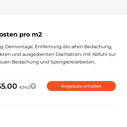
osten pro m2
ng: Demontage, Entfernung der alten Bedachung,
ukten und ausgedienten Dachlatten, mit Abfuhr zur
neuen Bedachung und Spenglereiarbeiten,
55.00
Angebote erhalten
€/m2