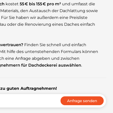
ach
kostet
55 € bis 155 € pro m²
und umfasst die
Materials, den Austausch der Dachlattung sowie
ür Sie haben wir außerdem eine Preisliste
n Bau oder die Renovierung eines Daches einfach
vertrauen?
Finden Sie schnell und einfach
 Mit hilfe des untenstehenden Formulars können
ich eine Anfrage abgeben und zwischen
gnehmern für Dachdeckerei auswählen
.
s zu guten Auftragnehmern!
Anfrage senden