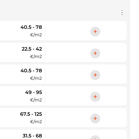
⋮
40.5 - 78
+
€/m2
22.5 - 42
+
€/m2
40.5 - 78
+
€/m2
49 - 95
+
€/m2
67.5 - 125
+
€/m2
31.5 - 68