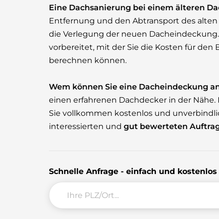
Eine Dachsanierung bei einem älteren D
Entfernung und den Abtransport des alten 
die Verlegung der neuen Dacheindeckung. F
vorbereitet, mit der Sie die Kosten für de
berechnen können.
Wem können Sie eine Dacheindeckung an
einen erfahrenen Dachdecker in der Nähe.
Sie vollkommen kostenlos und unverbindl
interessierten und
gut bewerteten Auftra
Schnelle Anfrage - einfach und kostenlo