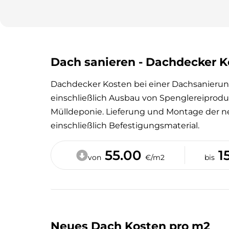
Dach sanieren - Dachdecker K
Dachdecker Kosten bei einer Dachsanieru
einschließlich Ausbau von Spenglereiprod
Mülldeponie. Lieferung und Montage der 
einschließlich Befestigungsmaterial.
55.00
1
von
€/m2
bis
Neues Dach Kosten pro m2