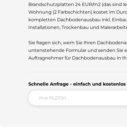
Brandschutzplatten 24 EUR/m2 (das sind led
Wohnung (2 Farbschichten) kostet im Durch
kompletten Dachbodenausbau inkl. Einba
Installationen, Trockenbau und Malerarbei
Sie fragen sich, wem Sie Ihren Dachboden
untenstehende Formular und senden Sie e
Auftragnehmer für Dachbodenausbau in Ihr
Schnelle Anfrage - einfach und kostenlo