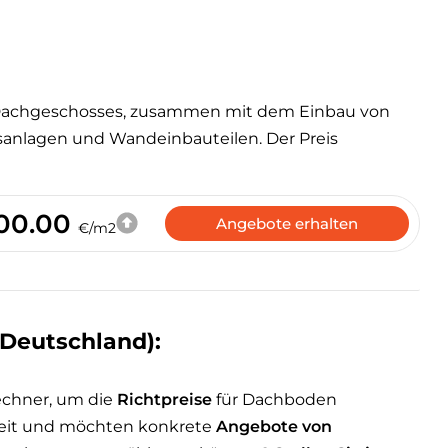
 Dachgeschosses, zusammen mit dem Einbau von
sanlagen und Wandeinbauteilen. Der Preis
00.00
Angebote erhalten
€/m2
Deutschland):
echner, um die
Richtpreise
für Dachboden
Zeit und möchten konkrete
Angebote von