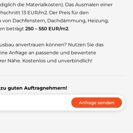
iglich die Materialkosten). Das Ausmalen einer
schnitt 13 EUR/m2. Der Preis für den
u von Dachfenstern, Dachdämmung, Heizung,
ten beträgt
250 – 550 EUR/m2
.
ausbau anvertrauen können? Nutzen Sie das
ine Anfrage an passende und bewertete
er Nähe. Kostenlos und unverbindlich!
s zu guten Auftragnehmern!
Anfrage senden