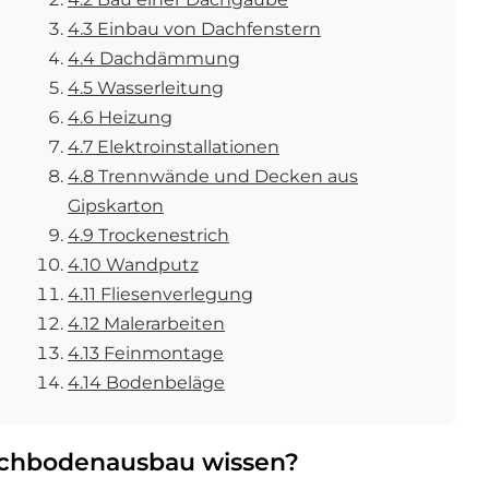
4.3 Einbau von Dachfenstern
4.4 Dachdämmung
4.5 Wasserleitung
4.6 Heizung
4.7 Elektroinstallationen
4.8 Trennwände und Decken aus
Gipskarton
4.9 Trockenestrich
4.10 Wandputz
4.11 Fliesenverlegung
4.12 Malerarbeiten
4.13 Feinmontage
4.14 Bodenbeläge
achbodenausbau wissen?