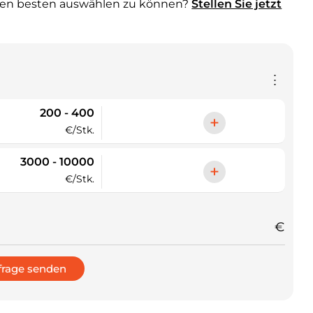
den besten auswählen zu können?
Stellen Sie jetzt
⋮
200 - 400
+
€/Stk.
3000 - 10000
+
€/Stk.
€
frage senden