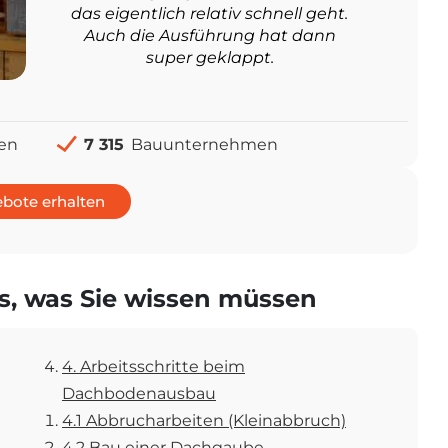
das eigentlich relativ schnell geht.
Auch die Ausführung hat dann
super geklappt.
en
7 315
Bauunternehmen
bote erhalten
s, was Sie wissen müssen
4. Arbeitsschritte beim
Dachbodenausbau
4.1 Abbrucharbeiten (Kleinabbruch)
4.2 Bau einer Dachgaube