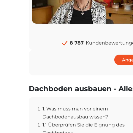
8 787
Kundenbewertung
Ange
Dachboden ausbauen - Alle
1. Was muss man vor einem
Dachbodenausbau wissen?
1.1 Überprüfen Sie die Eignung des
Dachbodens