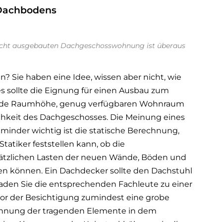
s Dachbodens
echt ausgebauten Dachgeschosswohnung ist überaus
 Sie haben eine Idee, wissen aber nicht, wie
es sollte die Eignung für einen Ausbau zum
nde Raumhöhe, genug verfügbaren Wohnraum
chkeit des Dachgeschosses. Die Meinung eines
t minder wichtig ist die statische Berechnung,
Statiker feststellen kann, ob die
sätzlichen Lasten der neuen Wände, Böden und
en können. Ein Dachdecker sollte den Dachstuhl
den Sie die entsprechenden Fachleute zu einer
vor der Besichtigung zumindest eine grobe
hnung der tragenden Elemente in dem