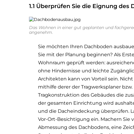
1.1 Überprüfen Sie die Eignung de
Das Wohnen in einer gut geplanten und fachger
angenehm.
Sie möchten Ihren Dachboden ausbauen?
Sie mit der Planung beginnen? Als Erst
Wohnraum geprüft werden: ausreiche
ohne Hindernisse und leichte Zugängli
Architekten kann von Vorteil sein. Nich
mithilfe derer der Tragwerksplaner bzw. 
Tragkonstruktion des Gebäudes die zu
der gesamten Einrichtung wird aushalt
und die Dacheindeckung überprüfen. La
Vor-Ort-Besichtigung ein. Machern Sie 
Abmessung des Dachbodens, eine Zeic