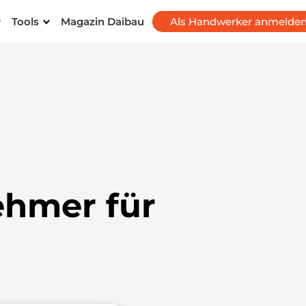
Tools
Magazin Daibau
Als Handwerker anmelde
ehmer für