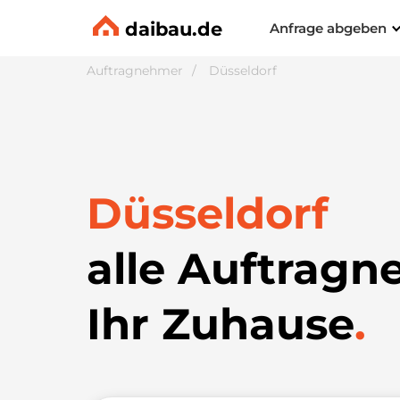
daibau.de
Anfrage abgeben
Auftragnehmer
Düsseldorf
Düsseldorf
alle Auftragn
Ihr Zuhause
.