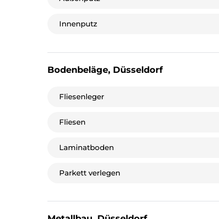
Innenputz
Bodenbeläge, Düsseldorf
Fliesenleger
Fliesen
Laminatboden
Parkett verlegen
Metallbau, Düsseldorf