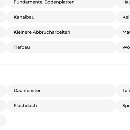
Fundamente, Bodenplatten
Hau
Kanalbau
Kel
Kleinere Abbrucharbeiten
Ma
Tiefbau
Woh
Dachfenster
Ter
Flachdach
Spe