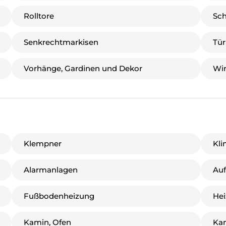
Rolltore
Sch
Senkrechtmarkisen
Tür
Vorhänge, Gardinen und Dekor
Win
Klempner
Kli
Alarmanlagen
Au
Fußbodenheizung
Hei
Kamin, Ofen
Ka