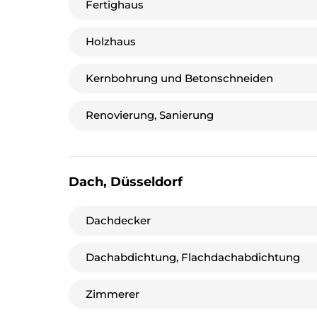
Fertighaus
Holzhaus
Kernbohrung und Betonschneiden
Renovierung, Sanierung
Dach, Düsseldorf
Dachdecker
Dachabdichtung, Flachdachabdichtung
Zimmerer