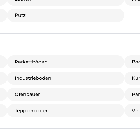
Putz
Parkettböden
Bo
Industrieboden
Ku
Ofenbauer
Par
Teppichböden
Vin