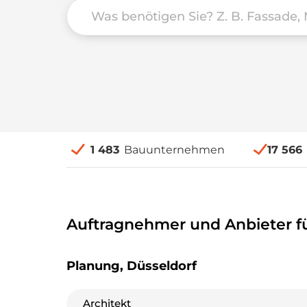
1 483
Bauunternehmen
17 566
Auftragnehmer und Anbieter f
Planung, Düsseldorf
Architekt