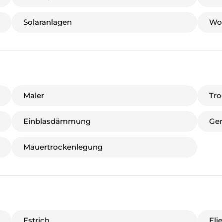
Solaranlagen
Wo
Maler
Tr
Einblasdämmung
Ger
Mauertrockenlegung
Estrich
Fli