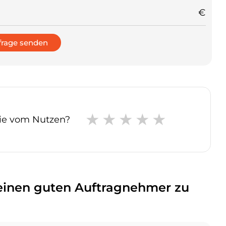
€
frage senden
Sie vom Nutzen?
inen guten Auftragnehmer zu