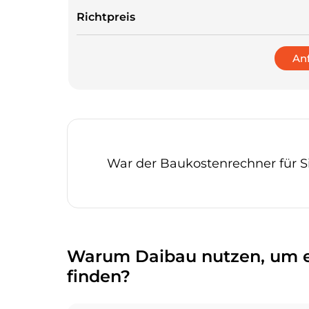
Richtpreis
An
War der Baukostenrechner für 
Warum Daibau nutzen, um e
finden?