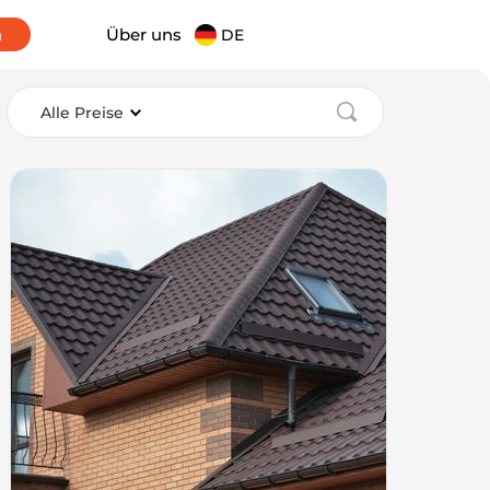
n
Über uns
DE
Alle Preise