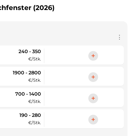
chfenster (2026)
⋮
240 - 350
+
€/Stk.
1900 - 2800
+
€/Stk.
700 - 1400
+
€/Stk.
190 - 280
+
€/Stk.