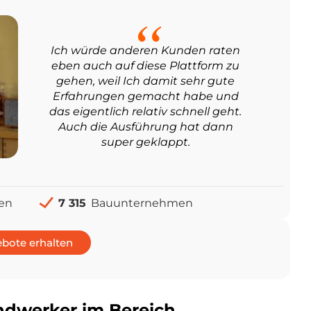
Ich würde anderen Kunden raten
eben auch auf diese Plattform zu
gehen, weil Ich damit sehr gute
Erfahrungen gemacht habe und
das eigentlich relativ schnell geht.
Auch die Ausführung hat dann
super geklappt.
en
7 315
Bauunternehmen
bote erhalten
ndwerker im Bereich