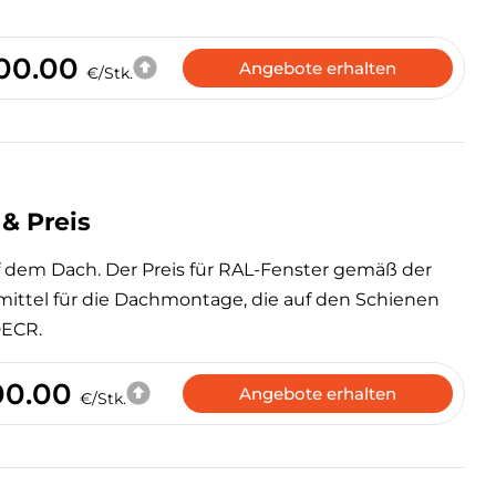
00.00
Angebote erhalten
€/Stk.
& Preis
 dem Dach. Der Preis für RAL-Fenster gemäß der
ittel für die Dachmontage, die auf den Schienen
DECR.
0.00
Angebote erhalten
€/Stk.