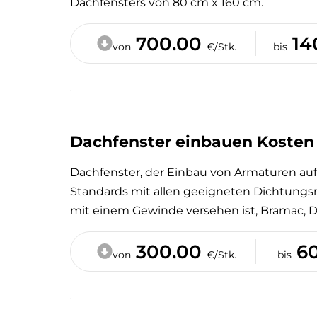
Dachfensters von 80 cm x 160 cm.
700.00
14
von
€/Stk.
bis
Dachfenster einbauen Kosten 
Dachfenster, der Einbau von Armaturen auf
Standards mit allen geeigneten Dichtungsm
mit einem Gewinde versehen ist, Bramac, 
300.00
60
von
€/Stk.
bis