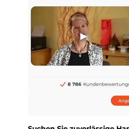
8 786
Kundenbewertung
Ange
Suchen Sie zuverlässige Ha