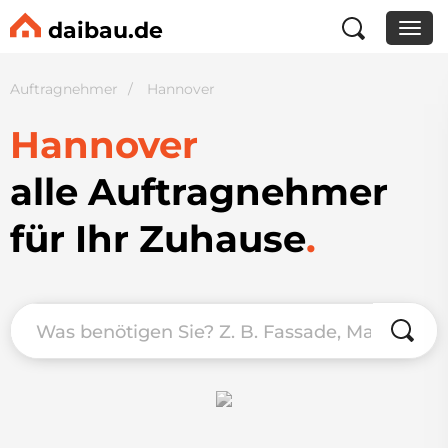
daibau.de
Auftragnehmer
Hannover
Hannover
alle Auftragnehmer
für Ihr Zuhause
.