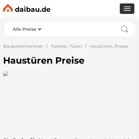
daibau.de
Alle Preise
Baukostenrechner
Fenster, Türen
Haustüren, Preise
Haustüren Preise