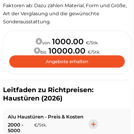
Faktoren ab: Dazu zählen Material, Form und Größe,
Art der Verglasung und die gewünschte
Sonderausstattung.
1000.00
von
€/Stk.
10000.00
bis
€/Stk.
Angebote erhalten
Leitfaden zu Richtpreisen:
Haustüren (2026)
Alu Haustüren - Preis & Kosten
+
2000 -
€/Stk.
5000