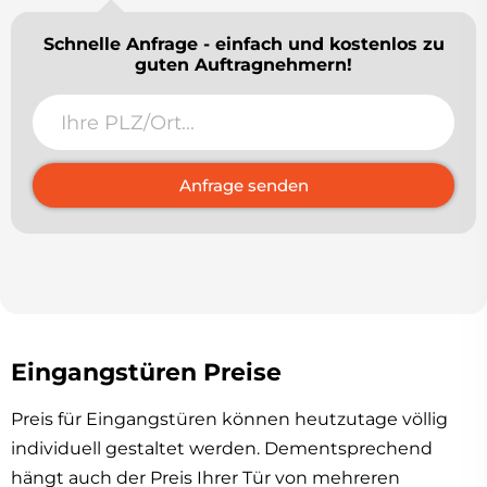
Schnelle Anfrage - einfach und kostenlos zu
guten Auftragnehmern!
Anfrage senden
Eingangstüren Preise
Preis für Eingangstüren können heutzutage völlig
individuell gestaltet werden. Dementsprechend
hängt auch der Preis Ihrer Tür von mehreren