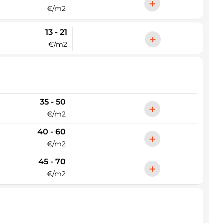
+
€/m2
13 - 21
+
€/m2
35 - 50
+
€/m2
40 - 60
+
€/m2
45 - 70
+
€/m2