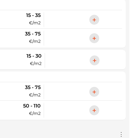
15 - 35
+
€/m2
35 - 75
+
€/m2
15 - 30
+
€/m2
35 - 75
+
€/m2
50 - 110
+
€/m2
⋮