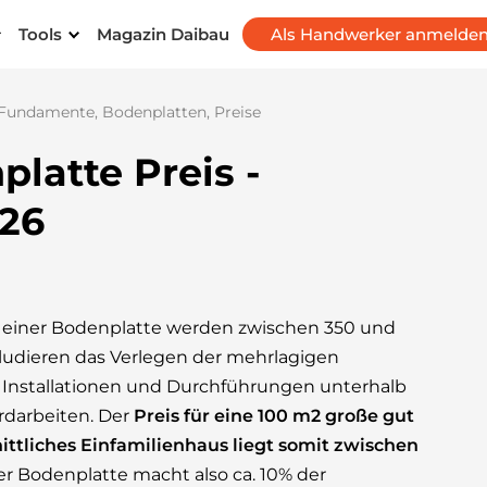
Tools
Magazin Daibau
Als Handwerker anmelde
Fundamente, Bodenplatten, Preise
latte Preis -
026
 einer Bodenplatte werden zwischen 350 und
kludieren das Verlegen der mehrlagigen
nstallationen und Durchführungen unterhalb
Erdarbeiten. Der
Preis für eine 100 m2 große gut
ttliches Einfamilienhaus liegt somit zwischen
er Bodenplatte macht also ca. 10% der