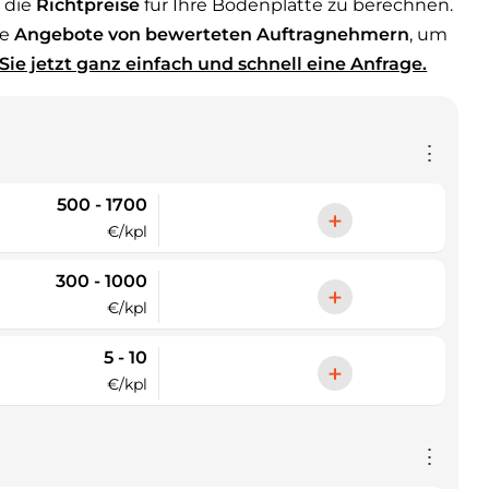
 die
Richtpreise
für Ihre Bodenplatte zu berechnen.
te
Angebote von bewerteten Auftragnehmern
, um
 Sie jetzt ganz einfach und schnell eine Anfrage.
⋮
500 - 1700
+
€/kpl
300 - 1000
+
€/kpl
5 - 10
+
€/kpl
⋮