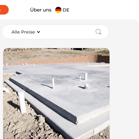
n
Über uns
DE
Alle Preise