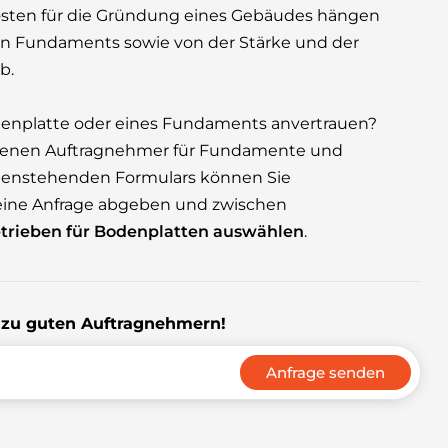
osten für die Gründung eines Gebäudes hängen
en Fundaments sowie von der Stärke und der
b.
denplatte oder eines Fundaments anvertrauen?
ahrenen Auftragnehmer für Fundamente und
untenstehenden Formulars können Sie
eine Anfrage abgeben und zwischen
trieben für Bodenplatten auswählen
.
s zu guten Auftragnehmern!
Anfrage senden