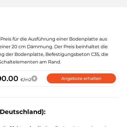
r Preis für die Ausführung einer Bodenplatte aus
iner 20 cm Dämmung. Der Preis beinhaltet die
g der Bodenplatte, Befestigungsbeton C35, die
 Schaltelementen am Rand.
90.00
Angebote erhalten
€/m2
Deutschland):