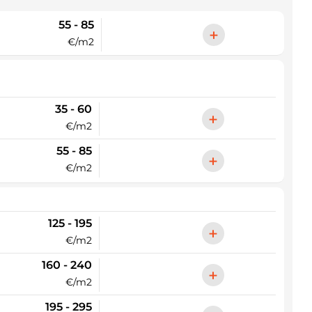
55 - 85
+
€/m2
35 - 60
+
€/m2
55 - 85
+
€/m2
125 - 195
+
€/m2
160 - 240
+
€/m2
195 - 295