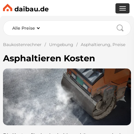
daibau.de
Alle Preise
Baukostenrechner
Umgebung
Asphaltierung, Preise
Asphaltieren Kosten