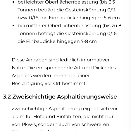
bei leichter Oberflächenbelastung (bis 3,5
Tonnen) beträgt die Gesteinskörnung 0/11
bzw. 0/16, die Einbaudicke hingegen 5-6 cm
bei mittlerer Oberflächenbelastung (bis zu 8
Tonnen) beträgt die Gesteinskörnung 0/16,
die Einbaudicke hingegen 7-8 cm
Diese Angaben sind lediglich informativer
Natur. Die entsprechende Art und Dicke des
Asphalts werden immer bei einer
Besichtigung vor Ort bestimmt.
3.2 Zweischichtige Asphaltierungsweise
Zweischichtige Asphaltierung eignet sich vor
allem für Höfe und Einfahrten, die nicht nur
von Pkw-s, sondern auch von schwereren