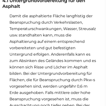
4.1 Untergrundvorbereitung für den
Asphalt
Damit die asphaltierte Fläche langfristig der
Beanspruchung durch Verkehrslasten,
Temperaturschwankungen, Wasser, Streusalz
usw. standhalten kann, muss die
Asphaltierung auf einem entsprechend
vorbereiteten und gut befestigten
Untergrund erfolgen. Anderenfalls kann es
zum Absinken des Geländes kommen und es
können sich Risse und Löcher im Asphalt
bilden. Bei der Untergrundvorbereitung für
Flächen, die für Beanspruchung durch Pkw-s
vorgesehen sind, werden ungefähr 0,6 m
Erde ausgehoben. Falls mittlere oder hohe
Beanspruchung vorgesehen ist, muss die
Ausschachtung noch tiefer gehen. Bei der