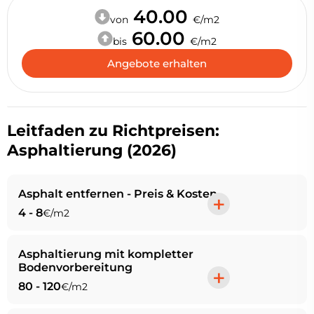
40.00
von
€/m2
60.00
bis
€/m2
Angebote erhalten
Leitfaden zu Richtpreisen:
Asphaltierung (2026)
Asphalt entfernen - Preis & Kosten
+
4 - 8
€/m2
Asphaltierung mit kompletter
Bodenvorbereitung
+
80 - 120
€/m2