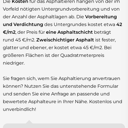
Die
Kosten
für das Asphaltieren hängen von der im
Vorfeld nötigten Untergrundvorbereitung und von
der Anzahl der Asphaltlagen ab. Die
Vorbereitung
und Verdichtung
des Untergrundes kostet etwa
42
€/m2
, der Preis für
eine Asphaltschicht
beträgt
rund 45 €/m2.
Zweischichtiger Asphalt
ist fester,
glatter und ebener, er kostet etwa 45 €/m2. Bei
größeren Flächen ist der Quadratmeterpreis
niedriger.
Sie fragen sich, wem Sie Asphaltierung anvertrauen
können? Nutzen Sie das untenstehende Formular
und senden Sie eine Anfrage an passende und
bewertete Asphalteure in Ihrer Nähe. Kostenlos und
unverbindlich!