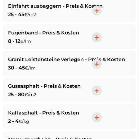
Einfahrt ausbaggern - Preis & Kosten
+
25 - 45
€/m2
Fugenband - Preis & Kosten
+
8 - 12
€/lm
Granit Leistensteine verlegen - Preis & Kosten
+
30 - 45
€/lm
Gussasphalt - Preis & Kosten
+
25 - 80
€/m2
Kaltasphalt - Preis & Kosten
+
2 - 4
€/kg