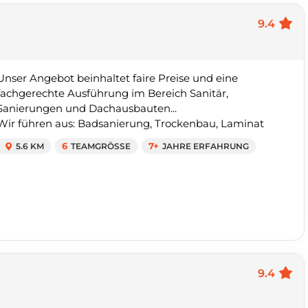
9.4
Unser Angebot beinhaltet faire Preise und eine
fachgerechte Ausführung im Bereich Sanitär,
Sanierungen und Dachausbauten...
Wir führen aus: Badsanierung, Trockenbau, Laminat
5.6 KM
6
TEAMGRÖSSE
7+
JAHRE ERFAHRUNG
9.4