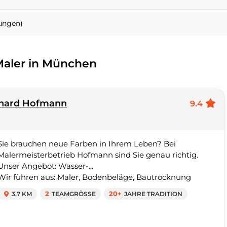
ungen)
 Maler in München
chard Hofmann
9.4
Sie brauchen neue Farben in Ihrem Leben? Bei
Malermeisterbetrieb Hofmann sind Sie genau richtig.
Unser Angebot: Wasser-...
Wir führen aus: Maler, Bodenbeläge, Bautrocknung
3.7 KM
2
TEAMGRÖSSE
20+
JAHRE TRADITION