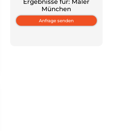
Ergebnisse für: Maler
München