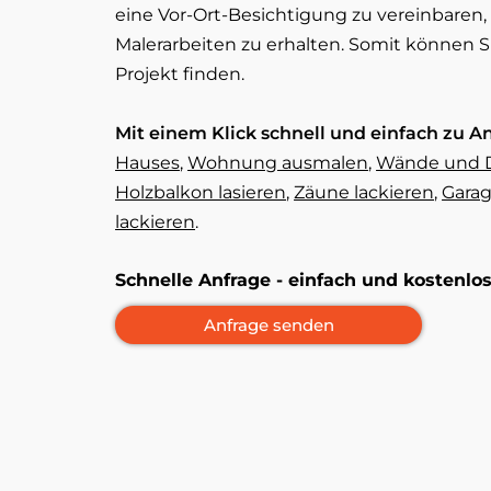
eine Vor-Ort-Besichtigung zu vereinbaren,
Malerarbeiten zu erhalten. Somit können S
Projekt finden.
Mit einem Klick schnell und einfach zu A
Hauses
,
Wohnung ausmalen
,
Wände und D
Holzbalkon lasieren
,
Zäune lackieren
,
Garag
lackieren
.
Schnelle Anfrage - einfach und kostenl