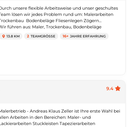
Durch unsere flexible Arbeitsweise und unser geschultes
Team lösen wir jedes Problem rund um: Malerarbeiten
Trockenbau Bodenbeläge Fliesenlegen Zögern...
Wir führen aus: Maler, Trockenbau, Bodenbeläge
13.8 KM
2
TEAMGRÖSSE
16+
JAHRE ERFAHRUNG
r
9.4
Malerbetrieb - Andreas Klaus Zeller ist Ihre erste Wahl bei
allen Arbeiten in den Bereichen: Maler- und
Lackierarbeiten Stuckleisten Tapezierarbeiten