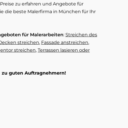
 Preise zu erfahren und Angebote für
ie die beste Malerfirma in München für Ihr
ngeboten für Malerarbeiten
:
Streichen des
ecken streichen
,
Fassade anstreichen
,
entor streichen
,
Terrassen lasieren oder
os zu guten Auftragnehmern!