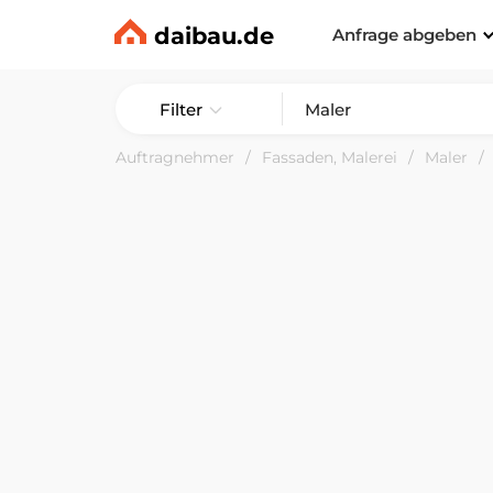
daibau.de
Anfrage abgeben
Filter
Auftragnehmer
Fassaden, Malerei
Maler