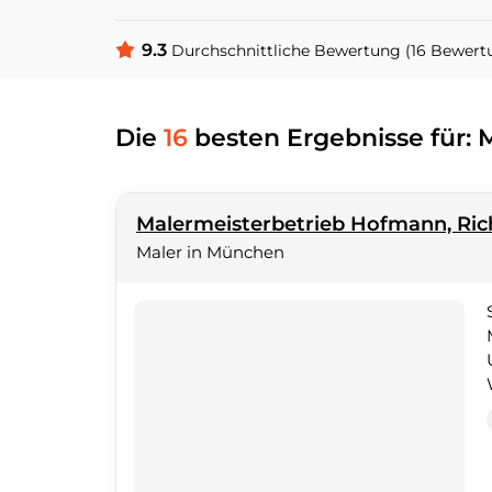
9.3
Durchschnittliche Bewertung (16 Bewert
Die
16
besten Ergebnisse für:
Malermeisterbetrieb Hofmann, Ri
Maler in München