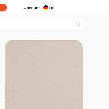
n
Über uns
DE