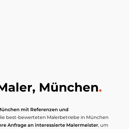
 Maler, München
.
 München mit Referenzen und
 die best-bewerteten Malerbetriebe in München
hre Anfrage an interessierte Malermeister
, um