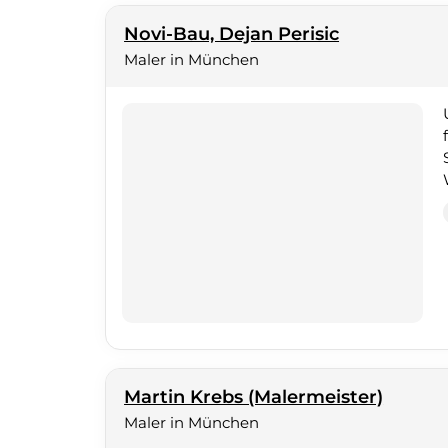
Novi-Bau, Dejan Perisic
Maler in München
Martin Krebs (Malermeister)
Maler in München