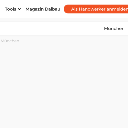
Tools
Magazin Daibau
Als Handwerker anmelde
München