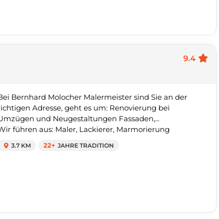
9.4
Bei Bernhard Molocher Malermeister sind Sie an der
richtigen Adresse, geht es um: Renovierung bei
Umzügen und Neugestaltungen Fassaden,...
Wir führen aus: Maler, Lackierer, Marmorierung
3.7 KM
22+
JAHRE TRADITION